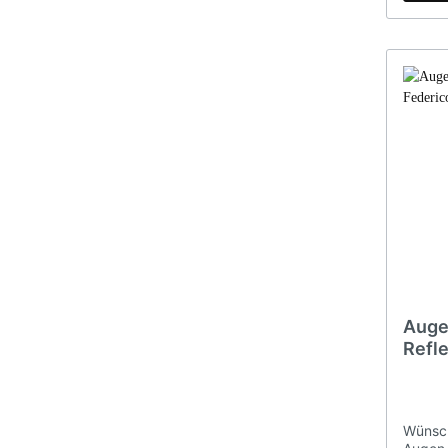
Auge
Refle
Wünsch