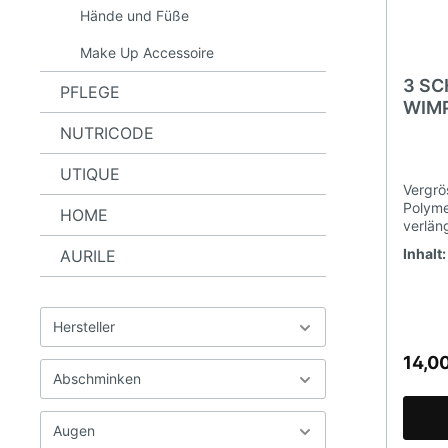
Hände und Füße
Make Up Accessoire
3 SC
PFLEGE
WIM
PERF
NUTRICODE
UTIQUE
Vergrö
Polyme
HOME
verläng
Wimper
Inhalt
AURILE
Schutz
Feucht
schütz
und krümme
Hersteller
Inhalt
- Ein 
14,0
optimi
Abschminken
Hyalur
vergröß
Volume
Augen
sie mit