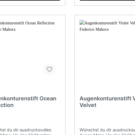
nkonturenstift Ocean
Augenkonturenstift V
ction
Velvet
st du dir ausdrucksvolles
Wünschst du dir ausdrucksv