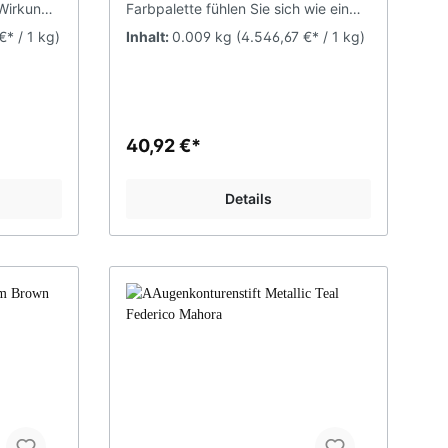
 Wirkung
Farbpalette fühlen Sie sich wie ein
t einem
Künstler mit einer Farbpalette von
€* / 1 kg)
Inhalt:
0.009 kg
(4.546,67 €* / 1 kg)
 Ihre
Den schönsten Farben. Sie können
lend aus,
Ihrer grenzenlosen Fantasie freien
 und
Lauf lassen, indem Sie Farben und
en
Schattierungen mischen. Dank der
dukt mit
seidenweichen Textur der
h perfekt
Lidschatten, die nicht abplatzen oder
40,92 €*
nterlässt,
zerbröckeln, können Sie leicht
wendung
wechseln. Jedes Make-up zu einem
echten Kunstwerk. Veganer
Details
ndlich,
freundlich, ohne tierische
Inhaltsstoffe. Höchste
erfekte
Pigmentierung, verspricht perfekte
ung in
und langanhaltende Abdeckung in
kung mit
hochwertiger, edler Verpackung mit
Inhalt
Spiegel Visagisten-Qualität Inhalt
11,5g