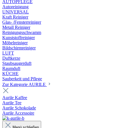
AUTOPFLEGE
Autoreinigung
UNIVERSAL
Kraft Reiniger
Glas- /Fensterreiniger
Metall Reiniger
Reinigungsschwamm
Kunststoffreiniger
Möbelreiniger
Bildschirmreiniger
LUFT
Duftkerze
Staubsaugerduft
Raumduft
KÜCHE
Sauberkeit und Pflege
Zur Kategorie AURILE
Aurile Kaffee
Aurile Tee
Aurile Schokolade
Aurile Accessoire
Menü schließen