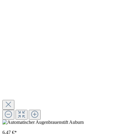
6,47 €*