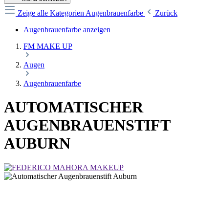
Zeige alle Kategorien
Augenbrauenfarbe
Zurück
Augenbrauenfarbe anzeigen
FM MAKE UP
Augen
Augenbrauenfarbe
AUTOMATISCHER
AUGENBRAUENSTIFT
AUBURN