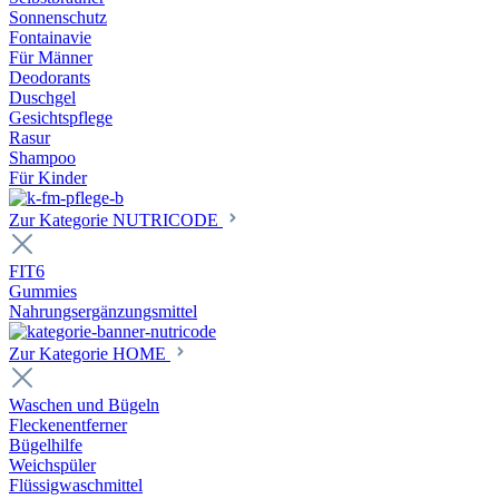
Sonnenschutz
Fontainavie
Für Männer
Deodorants
Duschgel
Gesichtspflege
Rasur
Shampoo
Für Kinder
Zur Kategorie NUTRICODE
FIT6
Gummies
Nahrungsergänzungsmittel
Zur Kategorie HOME
Waschen und Bügeln
Fleckenentferner
Bügelhilfe
Weichspüler
Flüssigwaschmittel