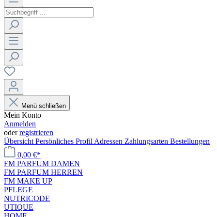
Menü schließen
Mein Konto
Anmelden
oder
registrieren
Übersicht
Persönliches Profil
Adressen
Zahlungsarten
Bestellungen
0,00 €*
FM PARFUM DAMEN
FM PARFUM HERREN
FM MAKE UP
PFLEGE
NUTRICODE
UTIQUE
HOME