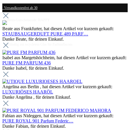
Versandkostenfrei ab 30
Geheim-Gutscheincode: HAPPY
Beate aus Frankfurter, hat diesen Artikel vor kurzem gekauft:
Bewertung ⭐⭐⭐⭐⭐ 4.75 / 5.00
STAUBSAUGERDUFT PURE 489 PARF…
Danke Beate, für deinen Einkauf.
Nachhaltig mit recycletem Glas für Parfümflacons
Isabel aus Margetshöchheim, hat diesen Artikel vor kurzem gekauft:
PURE FM PARFUM 436
Danke Isabel, für deinen Einkauf.
Angelina aus Berlin , hat diesen Artikel vor kurzem gekauft:
LUXURIÖSES HAARÖL
Danke Angelina , für deinen Einkauf.
Fabian aus Nideggen, hat diesen Artikel vor kurzem gekauft:
PURE ROYAL 901 Parfum Federic…
Danke Fabian, für deinen Einkauf.