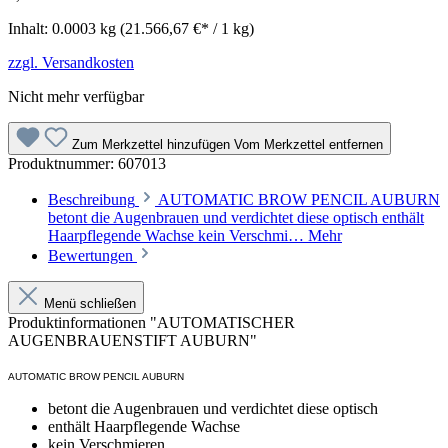
Inhalt:
0.0003 kg
(21.566,67 €* / 1 kg)
zzgl. Versandkosten
Nicht mehr verfügbar
Zum Merkzettel hinzufügen
Vom Merkzettel entfernen
Produktnummer:
607013
Beschreibung
AUTOMATIC BROW PENCIL AUBURN
betont die Augenbrauen und verdichtet diese optisch enthält
Haarpflegende Wachse kein Verschmi…
Mehr
Bewertungen
Menü schließen
Produktinformationen "AUTOMATISCHER
AUGENBRAUENSTIFT AUBURN"
AUTOMATIC BROW PENCIL AUBURN
betont die Augenbrauen und verdichtet diese optisch
enthält Haarpflegende Wachse
kein Verschmieren