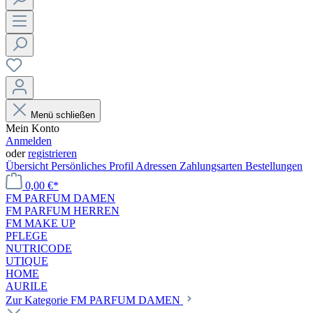
Menü schließen
Mein Konto
Anmelden
oder
registrieren
Übersicht
Persönliches Profil
Adressen
Zahlungsarten
Bestellungen
0,00 €*
FM PARFUM DAMEN
FM PARFUM HERREN
FM MAKE UP
PFLEGE
NUTRICODE
UTIQUE
HOME
AURILE
Zur Kategorie FM PARFUM DAMEN