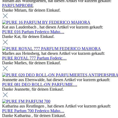
Miriam aus Wilburgstetten, hat diesen Artikel vor kurzem gekauft:
PARFUMPROBE
Danke Miriam, für deinen Einkauf.
Kat aus Laudenbach , hat diesen Artikel vor kurzem gekauft:
PURE 016 Parfum Federico Maho…
Danke Kat, für deinen Einkauf.
Marlies aus Heinsberg, hat diesen Artikel vor kurzem gekauft:
PURE ROYAL 777 Parfum Federic…
Danke Marlies, für deinen Einkauf.
Jeannette aus Eberswalde, hat diesen Artikel vor kurzem gekauft:
PURE 081 DEO ROLL-ON PARFUMIE…
Danke Jeannette, für deinen Einkauf.
Katharina aus Reutlingen , hat diesen Artikel vor kurzem gekauft:
PURE Parfum 700 Federico Maho…
Danke Katharina , für deinen Einkauf.