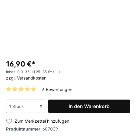
16,90 €*
Inhalt:
0.0135 l
(1.251,85 €* / 1 l)
zzgl. Versandkosten
6 Bewertungen
In den Warenkorb
Zum Merkzettel hinzufügen
Produktnummer:
607039