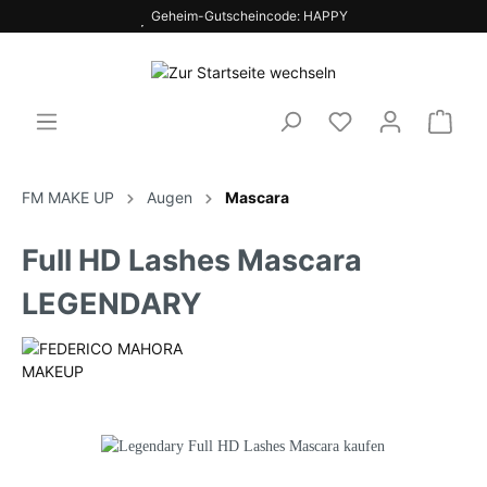
Geheim-Gutscheincode: HAPPY
FM MAKE UP
Augen
Mascara
Full HD Lashes Mascara
LEGENDARY