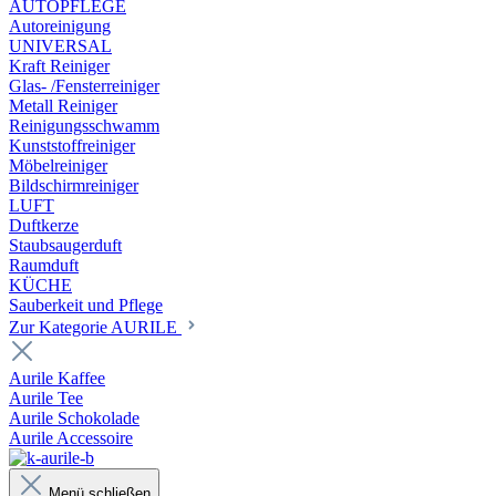
AUTOPFLEGE
Autoreinigung
UNIVERSAL
Kraft Reiniger
Glas- /Fensterreiniger
Metall Reiniger
Reinigungsschwamm
Kunststoffreiniger
Möbelreiniger
Bildschirmreiniger
LUFT
Duftkerze
Staubsaugerduft
Raumduft
KÜCHE
Sauberkeit und Pflege
Zur Kategorie AURILE
Aurile Kaffee
Aurile Tee
Aurile Schokolade
Aurile Accessoire
Menü schließen