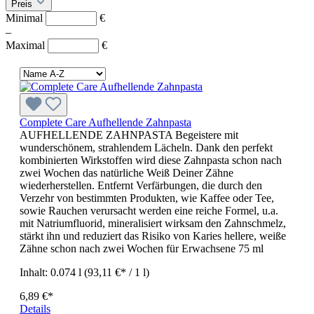
Preis
Minimal
€
–
Maximal
€
Complete Care Aufhellende Zahnpasta
AUFHELLENDE ZAHNPASTA Begeistere mit
wunderschönem, strahlendem Lächeln. Dank den perfekt
kombinierten Wirkstoffen wird diese Zahnpasta schon nach
zwei Wochen das natürliche Weiß Deiner Zähne
wiederherstellen. Entfernt Verfärbungen, die durch den
Verzehr von bestimmten Produkten, wie Kaffee oder Tee,
sowie Rauchen verursacht werden eine reiche Formel, u.a.
mit Natriumfluorid, mineralisiert wirksam den Zahnschmelz,
stärkt ihn und reduziert das Risiko von Karies hellere, weiße
Zähne schon nach zwei Wochen für Erwachsene 75 ml
Inhalt:
0.074 l
(93,11 €* / 1 l)
6,89 €*
Details