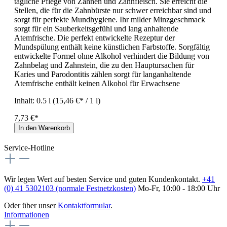
tägliche Pflege von Zähnen und Zahnfleisch. Sie erreicht die
Stellen, die für die Zahnbürste nur schwer erreichbar sind und
sorgt für perfekte Mundhygiene. Ihr milder Minzgeschmack
sorgt für ein Sauberkeitsgefühl und lang anhaltende
Atemfrische. Die perfekt entwickelte Rezeptur der
Mundspülung enthält keine künstlichen Farbstoffe. Sorgfältig
entwickelte Formel ohne Alkohol verhindert die Bildung von
Zahnbelag und Zahnstein, die zu den Hauptursachen für
Karies und Parodontitis zählen sorgt für langanhaltende
Atemfrische enthält keinen Alkohol für Erwachsene
Inhalt:
0.5 l
(15,46 €* / 1 l)
7,73 €*
In den Warenkorb
Service-Hotline
Wir legen Wert auf besten Service und guten Kundenkontakt.
+41
(0) 41 5302103 (normale Festnetzkosten)
Mo-Fr, 10:00 - 18:00 Uhr
Oder über unser
Kontaktformular
.
Informationen