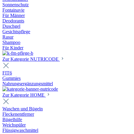
Sonnenschutz
Fontainavie
Für Männer
Deodorants
Duschgel
Gesichtspflege
Rasur
Shampoo
Für Kinder
Zur Kategorie NUTRICODE
FIT6
Gummies
Nahrungsergänzungsmittel
Zur Kategorie HOME
Waschen und Bügeln
Fleckenentferner
Bügelhilfe
Weichspüler
Flüssigwaschmittel