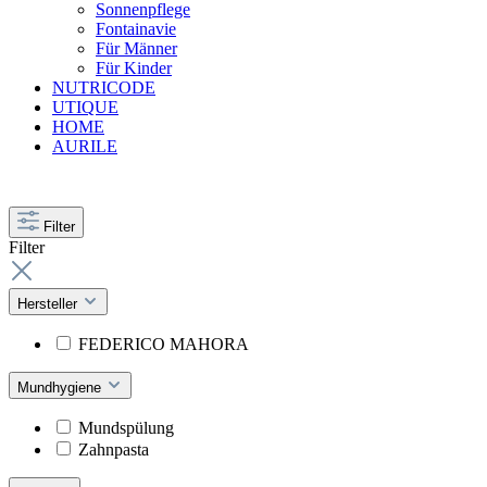
Sonnenpflege
Fontainavie
Für Männer
Für Kinder
NUTRICODE
UTIQUE
HOME
AURILE
Filter
Filter
Hersteller
FEDERICO MAHORA
Mundhygiene
Mundspülung
Zahnpasta