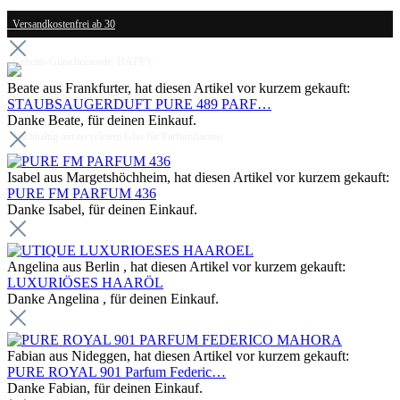
Versandkostenfrei ab 30
Geheim-Gutscheincode: HAPPY
Beate aus Frankfurter, hat diesen Artikel vor kurzem gekauft:
Bewertung ⭐⭐⭐⭐⭐ 4.75 / 5.00
STAUBSAUGERDUFT PURE 489 PARF…
Danke Beate, für deinen Einkauf.
Nachhaltig mit recycletem Glas für Parfümflacons
Isabel aus Margetshöchheim, hat diesen Artikel vor kurzem gekauft:
PURE FM PARFUM 436
Danke Isabel, für deinen Einkauf.
Angelina aus Berlin , hat diesen Artikel vor kurzem gekauft:
LUXURIÖSES HAARÖL
Danke Angelina , für deinen Einkauf.
Fabian aus Nideggen, hat diesen Artikel vor kurzem gekauft:
PURE ROYAL 901 Parfum Federic…
Danke Fabian, für deinen Einkauf.