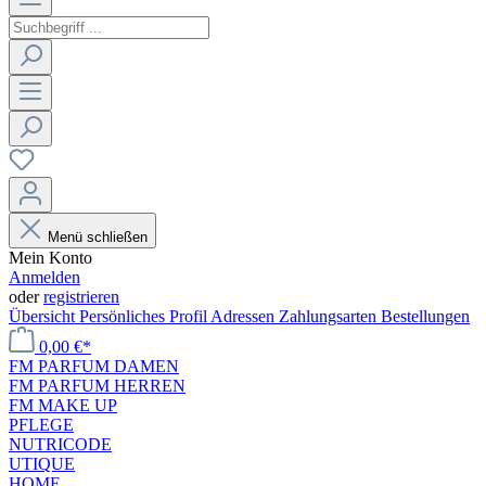
Menü schließen
Mein Konto
Anmelden
oder
registrieren
Übersicht
Persönliches Profil
Adressen
Zahlungsarten
Bestellungen
0,00 €*
FM PARFUM DAMEN
FM PARFUM HERREN
FM MAKE UP
PFLEGE
NUTRICODE
UTIQUE
HOME