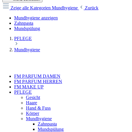
Zeige alle Kategorien
Mundhygiene
Zurück
Mundhygiene anzeigen
Zahnpasta
Mundspülung
PFLEGE
Mundhygiene
FM PARFUM DAMEN
FM PARFUM HERREN
FM MAKE UP
PFLEGE
Gesicht
Haare
Hand & Fuss
Körper
Mundhygiene
Zahnpasta
Mundspülung