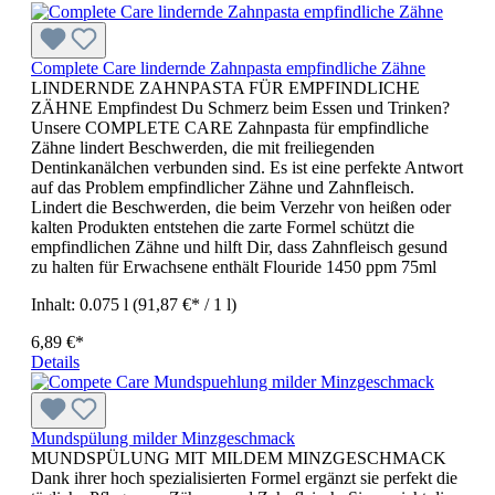
Complete Care lindernde Zahnpasta empfindliche Zähne
LINDERNDE ZAHNPASTA FÜR EMPFINDLICHE
ZÄHNE Empfindest Du Schmerz beim Essen und Trinken?
Unsere COMPLETE CARE Zahnpasta für empfindliche
Zähne lindert Beschwerden, die mit freiliegenden
Dentinkanälchen verbunden sind. Es ist eine perfekte Antwort
auf das Problem empfindlicher Zähne und Zahnfleisch.
Lindert die Beschwerden, die beim Verzehr von heißen oder
kalten Produkten entstehen die zarte Formel schützt die
empfindlichen Zähne und hilft Dir, dass Zahnfleisch gesund
zu halten für Erwachsene enthält Flouride 1450 ppm 75ml
Inhalt:
0.075 l
(91,87 €* / 1 l)
6,89 €*
Details
Mundspülung milder Minzgeschmack
MUNDSPÜLUNG MIT MILDEM MINZGESCHMACK
Dank ihrer hoch spezialisierten Formel ergänzt sie perfekt die