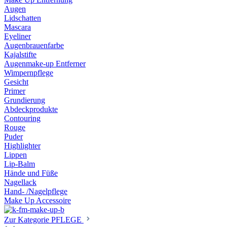
Augen
Lidschatten
Mascara
Eyeliner
Augenbrauenfarbe
Kajalstifte
Augenmake-up Entferner
Wimpernpflege
Gesicht
Primer
Grundierung
Abdeckprodukte
Contouring
Rouge
Puder
Highlighter
Lippen
Lip-Balm
Hände und Füße
Nagellack
Hand- /Nagelpflege
Make Up Accessoire
Zur Kategorie PFLEGE