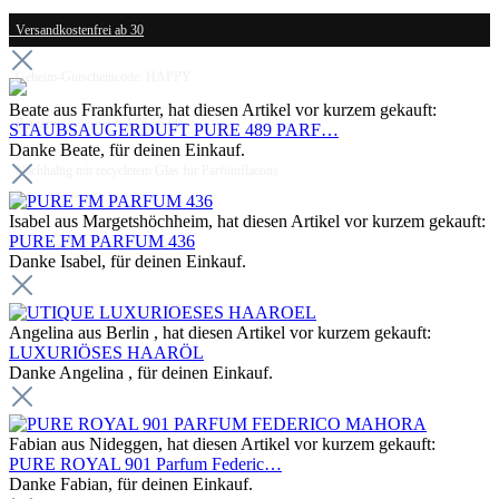
Versandkostenfrei ab 30
Geheim-Gutscheincode: HAPPY
Beate aus Frankfurter, hat diesen Artikel vor kurzem gekauft:
Bewertung ⭐⭐⭐⭐⭐ 4.75 / 5.00
STAUBSAUGERDUFT PURE 489 PARF…
Danke Beate, für deinen Einkauf.
Nachhaltig mit recycletem Glas für Parfümflacons
Isabel aus Margetshöchheim, hat diesen Artikel vor kurzem gekauft:
PURE FM PARFUM 436
Danke Isabel, für deinen Einkauf.
Angelina aus Berlin , hat diesen Artikel vor kurzem gekauft:
LUXURIÖSES HAARÖL
Danke Angelina , für deinen Einkauf.
Fabian aus Nideggen, hat diesen Artikel vor kurzem gekauft:
PURE ROYAL 901 Parfum Federic…
Danke Fabian, für deinen Einkauf.