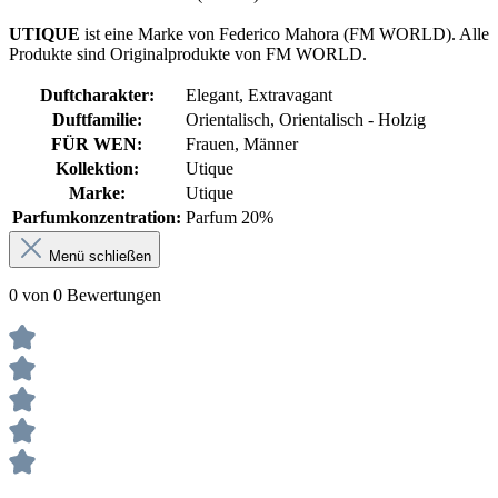
UTIQUE
ist eine Marke von Federico Mahora (FM WORLD). Alle
Produkte sind Originalprodukte von FM WORLD.
Duftcharakter:
Elegant
, Extravagant
Duftfamilie:
Orientalisch
, Orientalisch - Holzig
FÜR WEN:
Frauen
, Männer
Kollektion:
Utique
Marke:
Utique
Parfumkonzentration:
Parfum 20%
Menü schließen
0 von 0 Bewertungen