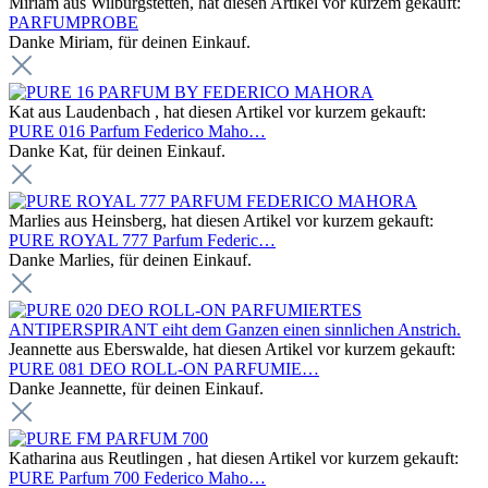
Miriam aus Wilburgstetten, hat diesen Artikel vor kurzem gekauft:
PARFUMPROBE
Danke Miriam, für deinen Einkauf.
Kat aus Laudenbach , hat diesen Artikel vor kurzem gekauft:
PURE 016 Parfum Federico Maho…
Danke Kat, für deinen Einkauf.
Marlies aus Heinsberg, hat diesen Artikel vor kurzem gekauft:
PURE ROYAL 777 Parfum Federic…
Danke Marlies, für deinen Einkauf.
Jeannette aus Eberswalde, hat diesen Artikel vor kurzem gekauft:
PURE 081 DEO ROLL-ON PARFUMIE…
Danke Jeannette, für deinen Einkauf.
Katharina aus Reutlingen , hat diesen Artikel vor kurzem gekauft:
PURE Parfum 700 Federico Maho…