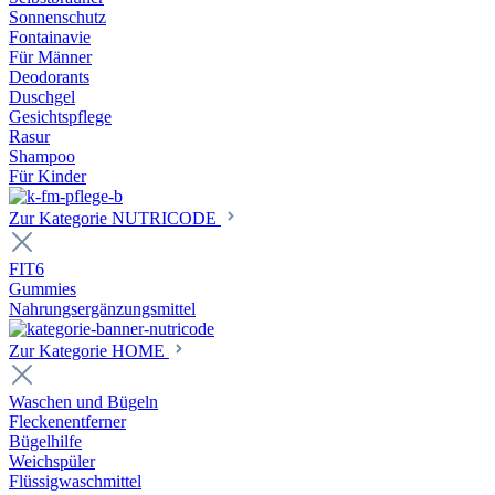
Sonnenschutz
Fontainavie
Für Männer
Deodorants
Duschgel
Gesichtspflege
Rasur
Shampoo
Für Kinder
Zur Kategorie NUTRICODE
FIT6
Gummies
Nahrungsergänzungsmittel
Zur Kategorie HOME
Waschen und Bügeln
Fleckenentferner
Bügelhilfe
Weichspüler
Flüssigwaschmittel