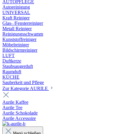
AUTOPFLEGE
Autoreinigung
UNIVERSAL
Kraft Reiniger
Glas- /Fensterreiniger
Metall Reiniger
Reinigungsschwamm
Kunststoffreiniger
Möbelreiniger
Bildschirmreiniger
LUFT
Duftkerze
Staubsaugerduft
Raumduft
KÜCHE
Sauberkeit und Pflege
Zur Kategorie AURILE
Aurile Kaffee
Aurile Tee
Aurile Schokolade
Aurile Accessoire
Menü schließen