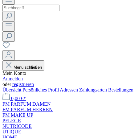
Menü schließen
Mein Konto
Anmelden
oder
registrieren
Übersicht
Persönliches Profil
Adressen
Zahlungsarten
Bestellungen
0,00 €*
FM PARFUM DAMEN
FM PARFUM HERREN
FM MAKE UP
PFLEGE
NUTRICODE
UTIQUE
HOME