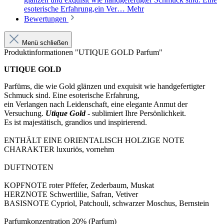
esoterische Erfahrung,ein Ver…
Mehr
Bewertungen
Menü schließen
Produktinformationen "UTIQUE GOLD Parfum"
UTIQUE GOLD
Parfüms, die wie Gold glänzen und exquisit wie handgefertigter
Schmuck sind. Eine esoterische Erfahrung,
ein Verlangen nach Leidenschaft, eine elegante Anmut der
Versuchung.
Utique Gold
- sublimiert Ihre Persönlichkeit.
Es ist majestätisch, grandios und inspirierend.
ENTHÄLT EINE ORIENTALISCH HOLZIGE NOTE
CHARAKTER luxuriös, vornehm
DUFTNOTEN
KOPFNOTE roter Pffefer, Zederbaum, Muskat
HERZNOTE Schwertlilie, Safran, Vetiver
BASISNOTE Cypriol, Patchouli, schwarzer Moschus, Bernstein
Parfumkonzentration 20% (Parfum)