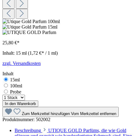
25,80 €*
Inhalt:
15 ml
(1,72 €* / 1 ml)
zzgl. Versandkosten
Inhalt
15ml
100ml
Probe
In den Warenkorb
Zum Merkzettel hinzufügen
Vom Merkzettel entfernen
Produktnummer:
502002
Beschreibung
UTIQUE GOLD Parfüms, die wie Gold
glänzen und exquisit wie handgefertigter Schmuck sind. Eine