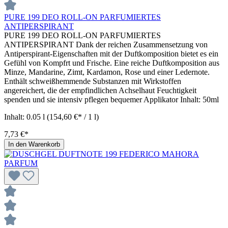
PURE 199 DEO ROLL-ON PARFUMIERTES
ANTIPERSPIRANT
PURE 199 DEO ROLL-ON PARFUMIERTES
ANTIPERSPIRANT Dank der reichen Zusammensetzung von
Antiperspirant-Eigenschaften mit der Duftkomposition bietet es ein
Gefühl von Kompfrt und Frische. Eine reiche Duftkomposition aus
Minze, Mandarine, Zimt, Kardamon, Rose und einer Ledernote.
Enthält schweißhemmende Substanzen mit Wirkstoffen
angereichert, die der empfindlichen Achselhaut Feuchtigkeit
spenden und sie intensiv pflegen bequemer Applikator Inhalt: 50ml
Inhalt:
0.05 l
(154,60 €* / 1 l)
7,73 €*
In den Warenkorb