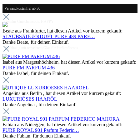
Versandkostenfrei ab 30
Geheim-Gutscheincode: HAPPY
Beate aus Frankfurter, hat diesen Artikel vor kurzem gekauft:
Bewertung ⭐⭐⭐⭐⭐ 4.75 / 5.00
STAUBSAUGERDUFT PURE 489 PARF…
Danke Beate, für deinen Einkauf.
Nachhaltig mit recycletem Glas für Parfümflacons
Isabel aus Margetshöchheim, hat diesen Artikel vor kurzem gekauft:
PURE FM PARFUM 436
Danke Isabel, für deinen Einkauf.
Angelina aus Berlin , hat diesen Artikel vor kurzem gekauft:
LUXURIÖSES HAARÖL
Danke Angelina , für deinen Einkauf.
Fabian aus Nideggen, hat diesen Artikel vor kurzem gekauft:
PURE ROYAL 901 Parfum Federic…
Danke Fabian, für deinen Einkauf.