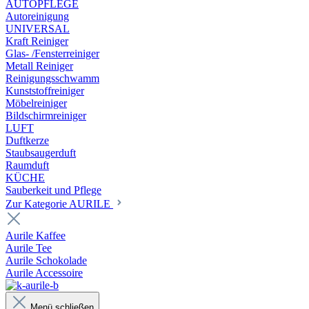
AUTOPFLEGE
Autoreinigung
UNIVERSAL
Kraft Reiniger
Glas- /Fensterreiniger
Metall Reiniger
Reinigungsschwamm
Kunststoffreiniger
Möbelreiniger
Bildschirmreiniger
LUFT
Duftkerze
Staubsaugerduft
Raumduft
KÜCHE
Sauberkeit und Pflege
Zur Kategorie AURILE
Aurile Kaffee
Aurile Tee
Aurile Schokolade
Aurile Accessoire
Menü schließen