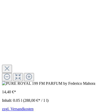
14,40 €*
Inhalt:
0.05 l
(288,00 €* / 1 l)
zzgl. Versandkosten