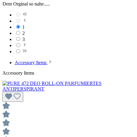
Dem Orginal so nahe.....
1
2
3
Accessory Items
Accessory Items