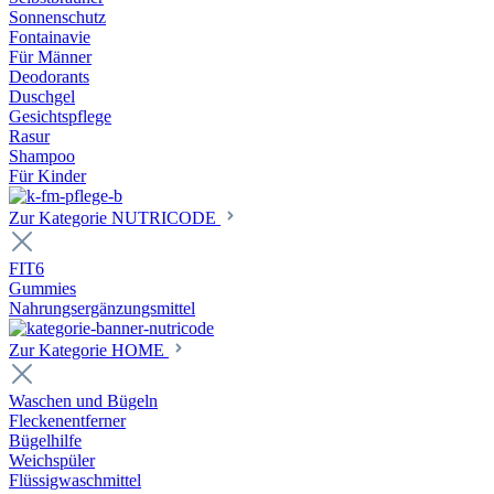
Sonnenschutz
Fontainavie
Für Männer
Deodorants
Duschgel
Gesichtspflege
Rasur
Shampoo
Für Kinder
Zur Kategorie NUTRICODE
FIT6
Gummies
Nahrungsergänzungsmittel
Zur Kategorie HOME
Waschen und Bügeln
Fleckenentferner
Bügelhilfe
Weichspüler
Flüssigwaschmittel