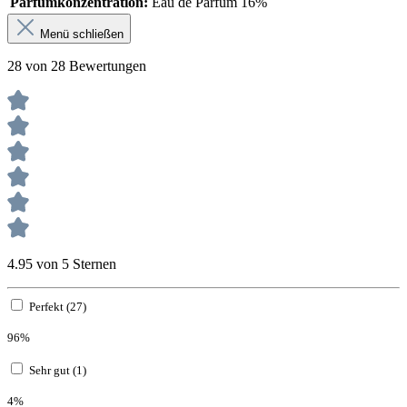
Parfumkonzentration:
Eau de Parfum 16%
Menü schließen
28 von 28 Bewertungen
4.95 von 5 Sternen
Perfekt (27)
96%
Sehr gut (1)
4%