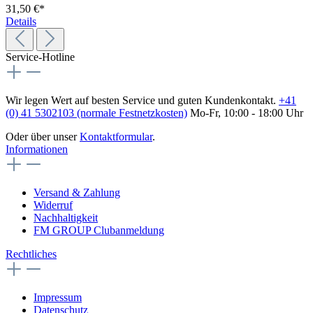
31,50 €*
Details
Service-Hotline
Wir legen Wert auf besten Service und guten Kundenkontakt.
+41
(0) 41 5302103 (normale Festnetzkosten)
Mo-Fr, 10:00 - 18:00 Uhr
Oder über unser
Kontaktformular
.
Informationen
Versand & Zahlung
Widerruf
Nachhaltigkeit
FM GROUP Clubanmeldung
Rechtliches
Impressum
Datenschutz