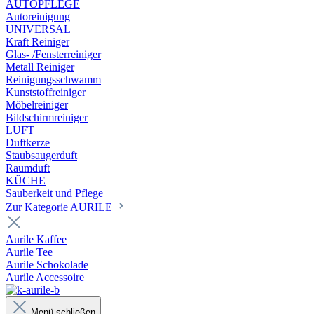
AUTOPFLEGE
Autoreinigung
UNIVERSAL
Kraft Reiniger
Glas- /Fensterreiniger
Metall Reiniger
Reinigungsschwamm
Kunststoffreiniger
Möbelreiniger
Bildschirmreiniger
LUFT
Duftkerze
Staubsaugerduft
Raumduft
KÜCHE
Sauberkeit und Pflege
Zur Kategorie AURILE
Aurile Kaffee
Aurile Tee
Aurile Schokolade
Aurile Accessoire
Menü schließen