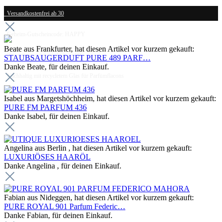
Versandkostenfrei ab 30
Geheim-Gutscheincode: HAPPY
Beate aus Frankfurter, hat diesen Artikel vor kurzem gekauft:
Bewertung ⭐⭐⭐⭐⭐ 4.75 / 5.00
STAUBSAUGERDUFT PURE 489 PARF…
Danke Beate, für deinen Einkauf.
Nachhaltig mit recycletem Glas für Parfümflacons
Isabel aus Margetshöchheim, hat diesen Artikel vor kurzem gekauft:
PURE FM PARFUM 436
Danke Isabel, für deinen Einkauf.
Angelina aus Berlin , hat diesen Artikel vor kurzem gekauft:
LUXURIÖSES HAARÖL
Danke Angelina , für deinen Einkauf.
Fabian aus Nideggen, hat diesen Artikel vor kurzem gekauft:
PURE ROYAL 901 Parfum Federic…
Danke Fabian, für deinen Einkauf.