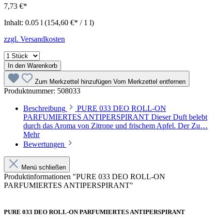
7,73 €*
Inhalt:
0.05 l
(154,60 €* / 1 l)
zzgl. Versandkosten
In den Warenkorb
Zum Merkzettel hinzufügen
Vom Merkzettel entfernen
Produktnummer:
508033
Beschreibung
PURE 033 DEO ROLL-ON
PARFUMIERTES ANTIPERSPIRANT Dieser Duft belebt
durch das Aroma von Zitrone und frischem Apfel. Der Zu…
Mehr
Bewertungen
Menü schließen
Produktinformationen "PURE 033 DEO ROLL-ON
PARFUMIERTES ANTIPERSPIRANT"
PURE 033 DEO ROLL-ON PARFUMIERTES ANTIPERSPIRANT