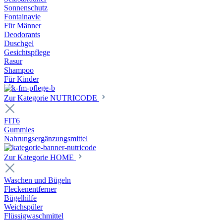
Sonnenschutz
Fontainavie
Für Männer
Deodorants
Duschgel
Gesichtspflege
Rasur
Shampoo
Für Kinder
Zur Kategorie NUTRICODE
FIT6
Gummies
Nahrungsergänzungsmittel
Zur Kategorie HOME
Waschen und Bügeln
Fleckenentferner
Bügelhilfe
Weichspüler
Flüssigwaschmittel