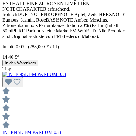
ENTHÄLT EINE ZITRONEN LIMETTEN
NOTECHARAKTER erfrischend,
fröhlichDUFTNOTENKOPFNOTE Apfel, ZederHERZNOTE
Bambus, Jasmin, RoseBASISNOTE Amber, Moschus,
Zitronenbaumholz Parfumkonzentration 20% (Parfum)Inhalt
50mlPURE Parfum ist eine Marke FM WORLD. Alle Produkte
sind Originalprodukte von FM (Federico Mahora).
Inhalt:
0.05 l
(288,00 €* / 1 l)
14,40 €*
In den Warenkorb
Tipp
INTENSE FM PARFUM 033