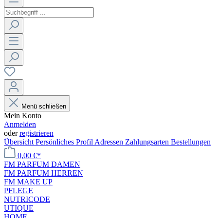
Menü schließen
Mein Konto
Anmelden
oder
registrieren
Übersicht
Persönliches Profil
Adressen
Zahlungsarten
Bestellungen
0,00 €*
FM PARFUM DAMEN
FM PARFUM HERREN
FM MAKE UP
PFLEGE
NUTRICODE
UTIQUE
HOME