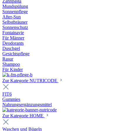
Zahnpasta
Mundspülung
Sonnenpflege
After-Sun
Selbstbräuner
Sonnenschutz
Fontainavie
Für Männer
Deodorants
Duschgel
Gesichtspflege
Rasur
Shampoo
Für Kinder
Zur Kategorie NUTRICODE
FIT6
Gummies
Nahrungsergänzungsmittel
Zur Kategorie HOME
Waschen und Bügeln