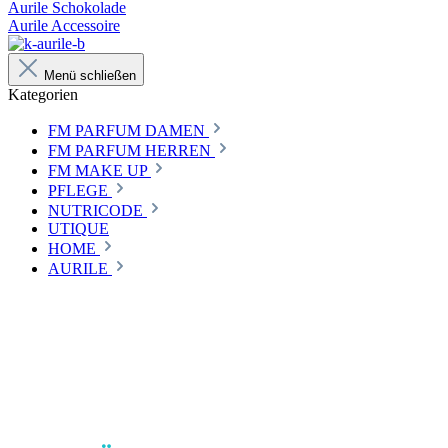
Aurile Schokolade
Aurile Accessoire
Menü schließen
Kategorien
FM PARFUM DAMEN
FM PARFUM HERREN
FM MAKE UP
PFLEGE
NUTRICODE
UTIQUE
HOME
AURILE