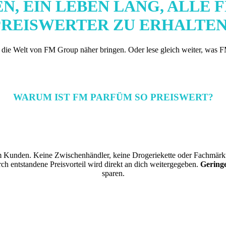
N, EIN LEBEN LANG, ALLE F
PREISWERTER ZU
ERHALTE
 die Welt von FM Group näher bringen. Oder lese gleich weiter, wa
WARUM IST FM PARFÜM SO PREISWERT?
zum Kunden. Keine Zwischenhändler, keine Drogeriekette oder Fachmärk
ch entstandene Preisvorteil wird direkt an dich weitergegeben.
Geringe
sparen.