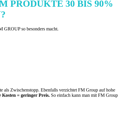
M PRODUKTE 30 BIS 90%
N
?
s FM GROUP so besonders macht.
te als Zwischenstopp. Ebenfalls verzichtet FM Group auf hohe
 Kosten = geringer Preis.
So einfach kann man mit FM Group