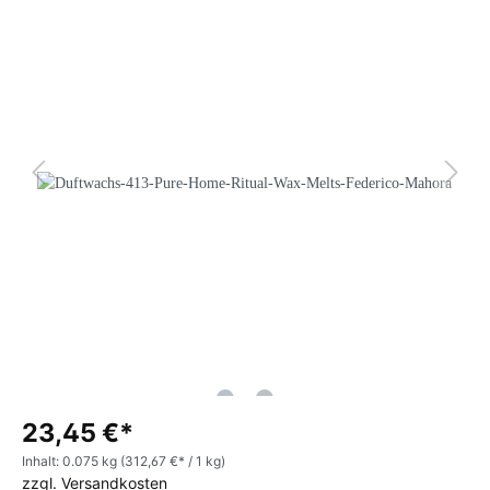
23,45 €*
Inhalt:
0.075 kg
(312,67 €* / 1 kg)
zzgl. Versandkosten