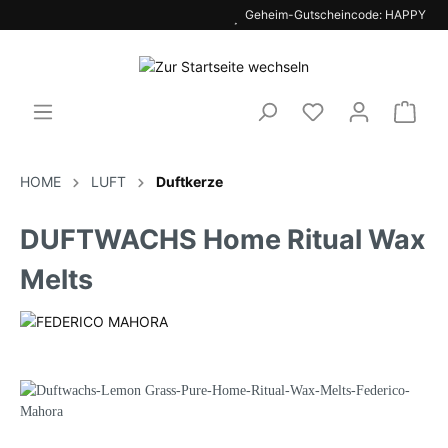
Bewertung ⭐⭐⭐⭐⭐ 4.75 / 5.00
HOME
LUFT
Duftkerze
DUFTWACHS Home Ritual Wax
Melts