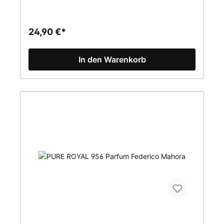
(Parfum)Inhalt 50mlPURE Parfum ist eine Marke
FM WORLD. Alle Produkte sind Originalprodukte
von FM (Federico Mahora).
24,90 €*
In den Warenkorb