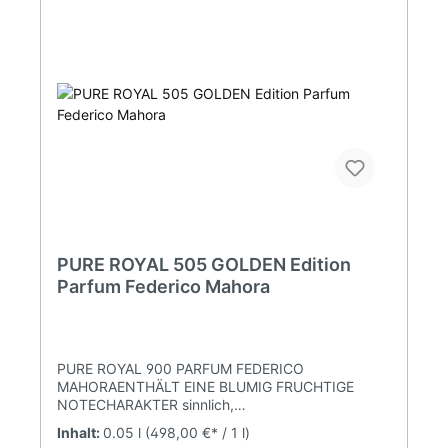
PURE ROYAL 505 GOLDEN Edition
Parfum Federico Mahora
PURE ROYAL 900 PARFUM FEDERICO
MAHORAENTHÄLT EINE BLUMIG FRUCHTIGE
NOTECHARAKTER sinnlich,
romantischDUFTNOTENKOPFNOTE Schwarze
Inhalt:
0.05 l
(498,00 €* / 1 l)
Johannisbeere, grüne Noten,