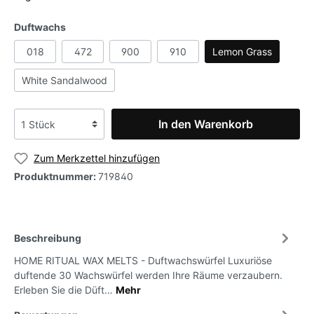
Duftwachs
018
472
900
910
Lemon Grass
White Sandalwood
In den Warenkorb
Zum Merkzettel hinzufügen
Produktnummer:
719840
Beschreibung
HOME RITUAL WAX MELTS - Duftwachswürfel Luxuriöse
duftende 30 Wachswürfel werden Ihre Räume verzaubern.
Erleben Sie die Düft…
Mehr