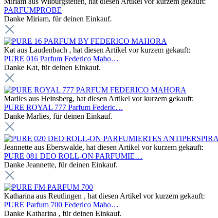
Miriam aus Wilburgstetten, hat diesen Artikel vor kurzem gekauft:
PARFUMPROBE
Danke Miriam, für deinen Einkauf.
Kat aus Laudenbach , hat diesen Artikel vor kurzem gekauft:
PURE 016 Parfum Federico Maho…
Danke Kat, für deinen Einkauf.
Marlies aus Heinsberg, hat diesen Artikel vor kurzem gekauft:
PURE ROYAL 777 Parfum Federic…
Danke Marlies, für deinen Einkauf.
Jeannette aus Eberswalde, hat diesen Artikel vor kurzem gekauft:
PURE 081 DEO ROLL-ON PARFUMIE…
Danke Jeannette, für deinen Einkauf.
Katharina aus Reutlingen , hat diesen Artikel vor kurzem gekauft:
PURE Parfum 700 Federico Maho…
Danke Katharina , für deinen Einkauf.