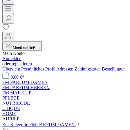
Menü schließen
Mein Konto
Anmelden
oder
registrieren
Übersicht
Persönliches Profil
Adressen
Zahlungsarten
Bestellungen
0,00 €*
FM PARFUM DAMEN
FM PARFUM HERREN
FM MAKE UP
PFLEGE
NUTRICODE
UTIQUE
HOME
AURILE
Zur Kategorie FM PARFUM DAMEN